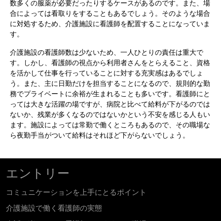
数多くの服薬が必要だったりするケースがあるのです。また、場
合によっては看取りをすることもあるでしょう。そのような場合
に対処するため、介護施設に看護師を配置することになっていま
す。
介護施設の看護師数は少ないため、一人ひとりの責任は重大で
す。しかし、看護師の視点から利用者さんをとらえること、資格
を活かして仕事を行っていることに対する充実感はあるでしょ
う。また、主に日勤だけを担当することになるので、規則的な勤
務でプライベートに余裕が生まれることも多いです。看護師にと
っては大きな活躍の場ですが、病院と比べて給料が下がるのでは
ないか、残業が多くなるのではないかという不安を感じる人もい
ます。施設によっては常勤で働くところもあるので、その職場な
ら夜勤手当がついて給料はそれほど下がらないでしょう。
エントリー
コミュニケーションを上手にとるポイント
介護施設で働く看護師の実態